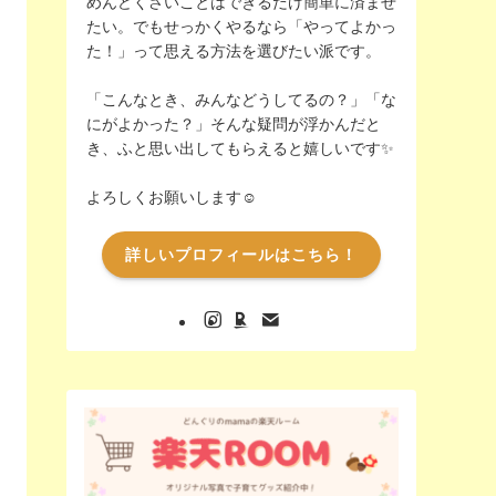
めんどくさいことはできるだけ簡単に済ませ
たい。でもせっかくやるなら「やってよかっ
た！」って思える方法を選びたい派です。
「こんなとき、みんなどうしてるの？」「な
にがよかった？」そんな疑問が浮かんだと
き、ふと思い出してもらえると嬉しいです✨️
よろしくお願いします☺️
詳しいプロフィールはこちら！