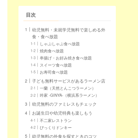
目次
幼児無料・未就学児無料で楽しめる外
食・食べ放題
しゃぶしゃぶ食べ放題
焼肉食べ放題
串揚げ・お好み焼き食べ放題
スイーツ食べ放題
お寿司食べ放題
子ども無料サービスがあるラーメン店
一蘭（天然とんこつラーメン）
吟家 -GINYA-（横浜系ラーメン）
幼児無料のファミレスもチェック
お誕生日や幼児特典も楽しもう
不二家レストラン
びっくりドンキー
幼児無料の外食を探すときのコツ