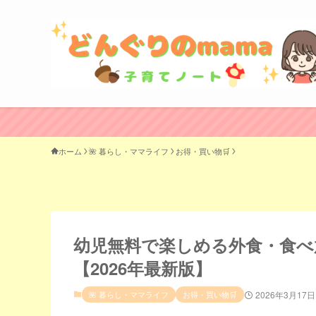
ホーム
🌺 暮らし・ママライフ
お得・買い物🛒
幼児無料で楽しめる外食・食べ
【2026年最新版】
🌺 暮らし・ママライフ
お得・買い物🛒
2026年3月17日