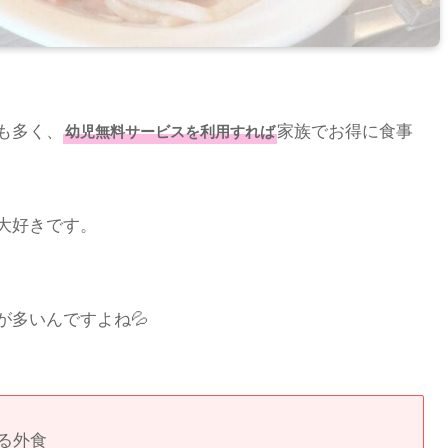
も多く、
家族でお得に食事
幼児無料サービスを利用すれば
大好きです。
が多いんですよね💦
る外食