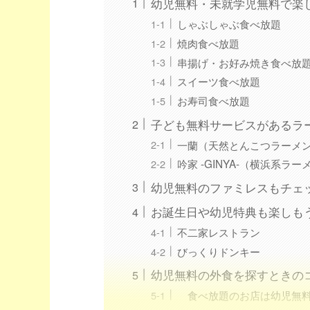
幼児無料・未就学児無料で楽
しゃぶしゃぶ食べ放題
焼肉食べ放題
串揚げ・お好み焼き食べ放
スイーツ食べ放題
お寿司食べ放題
子ども無料サービスがあるラ
一蘭（天然とんこつラーメ
吟家 -GINYA-（横浜系ラー
幼児無料のファミレスもチェ
お誕生日や幼児特典も楽しも
不二家レストラン
びっくりドンキー
幼児無料の外食を探すときの
食べ放題のお店は幼児無