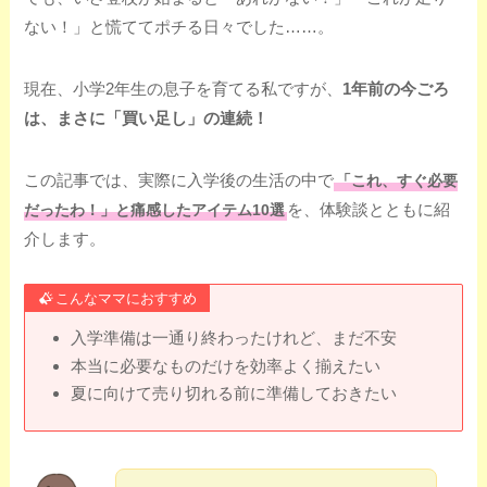
ない！」と慌ててポチる日々でした……。
現在、小学2年生の息子を育てる私ですが、
1年前の今ごろ
は、まさに「買い足し」の連続！
この記事では、実際に入学後の生活の中で
「これ、すぐ必要
を、体験談とともに紹
だったわ！」と痛感したアイテム10選
介します。
こんなママにおすすめ
入学準備は一通り終わったけれど、まだ不安
本当に必要なものだけを効率よく揃えたい
夏に向けて売り切れる前に準備しておきたい