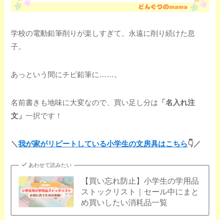
学校の電動鉛筆削りが楽しすぎて、永遠に削り続けた息
子。
あっという間にチビ鉛筆に……。
名前書きも地味に大変なので、買い足し分は
「名入れ注
文」
一択です！
＼
我が家がリピートしている小学生の文房具はこちら
👇️／
あわせて読みたい
【買い忘れ防止】小学生の学用品
ストックリスト｜セール中にまと
め買いしたい消耗品一覧