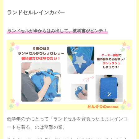
ランドセルレインカバー
ランドセルが傘からはみ出して、教科書がピンチ！
低学年の子にとって「ランドセルを背負ったままレインコ
ートを着る」のは至難の業。