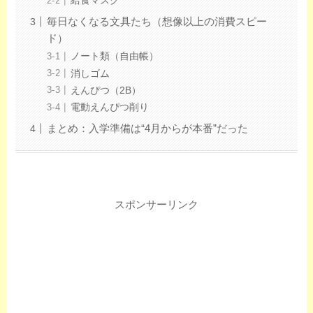
給食マスク
毎日なくなる文具たち（想像以上の消費スピー
ド）
ノート類（自由帳）
消しゴム
えんぴつ（2B）
電動えんぴつ削り
まとめ：入学準備は“4月からが本番”だった
スポンサーリンク