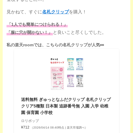
見かねて、すぐに
名札クリップ
を購入！
「1人でも簡単につけられる！」
と良いこと尽くしでした。
「服に穴が開かない！」
私の楽天roomでは、こちらの名札クリップが人気👀
送料無料 ぎゅっとなふだクリップ 名札クリップ
クリア5種類 日本製 追跡番号無 入園 入学 幼稚
園 保育園 小学校
ロリポップ
¥712
（2026/04/14 08:40時点 | 楽天市場調べ）