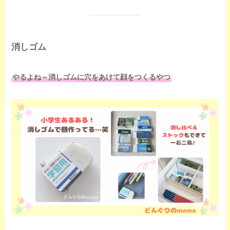
消しゴム
やるよね～消しゴムに穴をあけて顔をつくるやつ