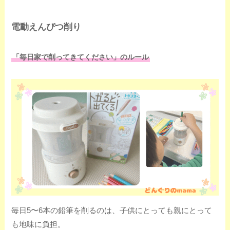
電動えんぴつ削り
「毎日家で削ってきてください」のルール
毎日5〜6本の鉛筆を削るのは、子供にとっても親にとって
も地味に負担。