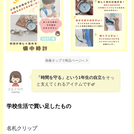
画像タップで商品ページへ
「時間を守る」という1年生の自立
をそっ
と支えてくれるアイテムです🌿
どんぐりの
mama
学校生活で買い足したもの
名札クリップ