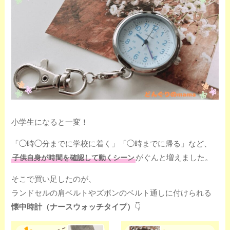
小学生になると一変！
「◯時◯分までに学校に着く」「◯時までに帰る」など、
がぐんと増えました。
子供自身が時間を確認して動くシーン
そこで買い足したのが、
ランドセルの肩ベルトやズボンのベルト通しに付けられる
懐中時計（ナースウォッチタイプ）
👇️