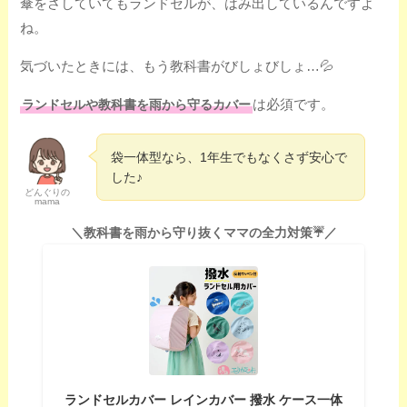
傘をさしていてもランドセルが、はみ出しているんですよ
ね。
気づいたときには、もう教科書がびしょびしょ…💦
は必須です。
ランドセルや教科書を雨から守るカバー
袋一体型なら、1年生でもなくさず安心で
した♪
どんぐりの
mama
＼教科書を雨から守り抜くママの全力対策☔／
ランドセルカバー レインカバー 撥水 ケース一体