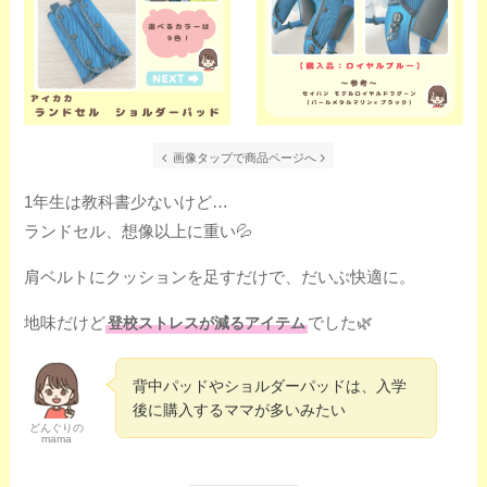
画像タップで商品ページへ
1年生は教科書少ないけど…
ランドセル、想像以上に重い💦
肩ベルトにクッションを足すだけで、だいぶ快適に。
地味だけど
でした🌿
登校ストレスが減るアイテム
背中パッドやショルダーパッドは、入学
後に購入するママが多いみたい
どんぐりの
mama