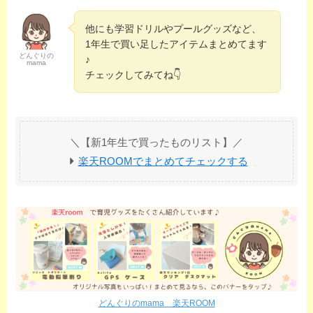
他にも学習ドリルやプールグッズなど、
1年生で買い足したアイテムまとめてます
どんぐりの
♪
mama
チェックしてみてね👇️
＼【新1年生で買ったものリスト】／
楽天ROOMでまとめてチェックする
どんぐりのmama 楽天ROOM