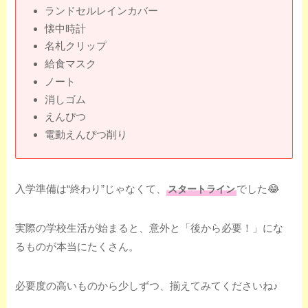
ランドセルレインカバー
懐中時計
名札クリップ
給食マスク
ノート
消しゴム
えんぴつ
電動えんぴつ削り
入学準備は“終わり”じゃなくて、
でした😂
スタートライン
実際の学校生活が始まると、意外と「後から必要！」にな
るものが本当にたくさん。
必要度の高いものから少しずつ、揃えてみてくださいね♪