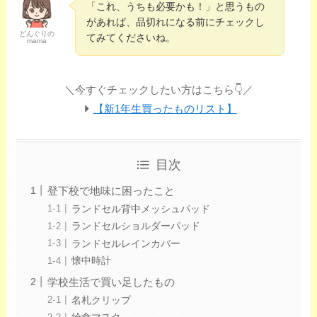
「これ、うちも必要かも！」と思うもの
があれば、品切れになる前にチェックし
どんぐりの
てみてくださいね。
mama
＼今すぐチェックしたい方はこちら👇️／
【新1年生買ったものリスト】
目次
登下校で地味に困ったこと
ランドセル背中メッシュパッド
ランドセルショルダーパッド
ランドセルレインカバー
懐中時計
学校生活で買い足したもの
名札クリップ