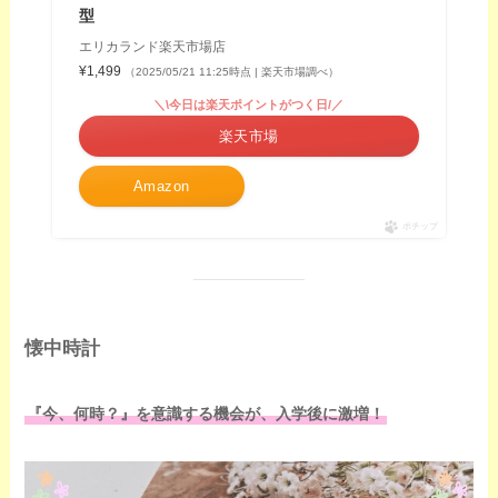
型
エリカランド楽天市場店
¥1,499
（2025/05/21 11:25時点 | 楽天市場調べ）
＼\今日は楽天ポイントがつく日/／
楽天市場
Amazon
ポチップ
懐中時計
『今、何時？』を意識する機会が、入学後に激増！