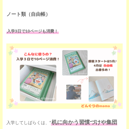
ノート類（自由帳）
入学3日で10ページも消費！
机に向かう習慣づけや集団
入学してしばらくは、“