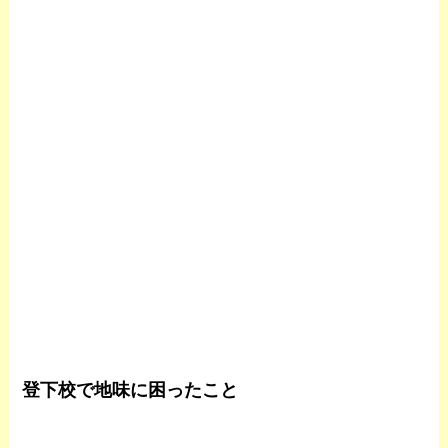
登下校で地味に困ったこと