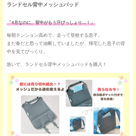
ランドセル背中メッシュパッド
「4月なのに、背中がもう汗びっしょり…！」
毎朝テンション高めで、走って登校する息子。
まだ春だと思って油断していましたが、帰宅した息子の背
中を見てびっくり。
急いで、ランドセル背中メッシュパッドを購入！