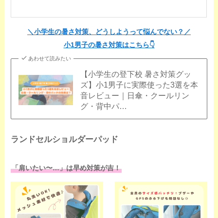
＼小学生の暑さ対策、どうしようって悩んでない？／
小1男子の暑さ対策はこちら👇️
あわせて読みたい
【小学生の登下校 暑さ対策グッ
ズ】小1男子に実際使った3選を本
音レビュー｜日傘・クールリン
グ・背中パ…
ランドセルショルダーパッド
「肩いたい〜…」は早め対策が吉！