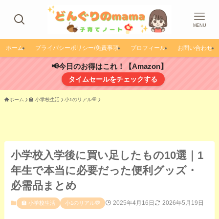
MENU
ホーム
プライバシーポリシー/免責事項
プロフィール
お問い合わせ
📢今日のお得はこれ！【Amazon】
タイムセールをチェックする
ホーム
🏫 小学校生活
小1のリアル💬
小学校入学後に買い足したもの10選｜1
年生で本当に必要だった便利グッズ・
必需品まとめ
2025年4月16日
2026年5月19日
🏫 小学校生活
小1のリアル💬