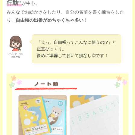
行動”
が中心。
みんなでお絵かきをしたり、自分の名前を書く練習をした
り、
自由帳の出番がめちゃくちゃ多い！
「えっ、自由帳ってこんなに使うの!?」と
正直びっくり。
どんぐりの
多めに準備しておいて損なし◎です！
mama