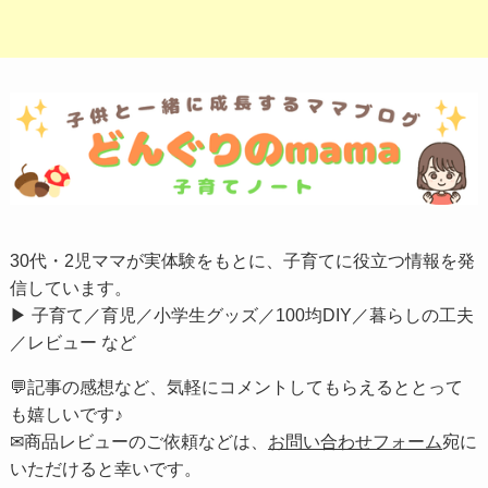
30代・2児ママが実体験をもとに、子育てに役立つ情報を発
信しています。
▶︎ 子育て／育児／小学生グッズ／100均DIY／暮らしの工夫
／レビュー など
💬記事の感想など、気軽にコメントしてもらえるととって
も嬉しいです♪
✉商品レビューのご依頼などは、
お問い合わせフォーム
宛に
いただけると幸いです。