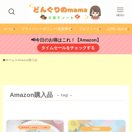
MENU
ホーム
プライバシーポリシー/免責事項
プロフィール
お問い合わせ
📢今日のお得はこれ！【Amazon】
タイムセールをチェックする
ホーム
Amazon購入品
Amazon購入品
– tag –