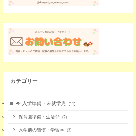
カテゴリー
🌱 入学準備・未就学児
(11)
保育園準備・生活👕
(2)
入学前の習慣・学習✏️
(3)