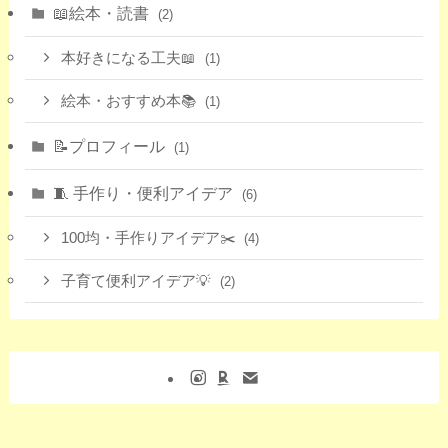
📖絵本・読書
(2)
本好きになる工夫📖
(1)
絵本・おすすめ本📚
(1)
📝プロフィール
(1)
🧵 手作り・便利アイデア
(6)
100均・手作りアイデア✂️
(4)
子育て便利アイデア💡
(2)