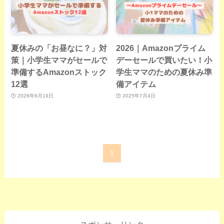
夏休みの「お昼なに？」対
2026｜Amazonプライム
策｜小学生ママがセールで
デーセールで買いたい！小
準備するAmazonストック
学生ママのための夏休み準
12選
備アイテム
2026年6月19日
2025年7月4日
1