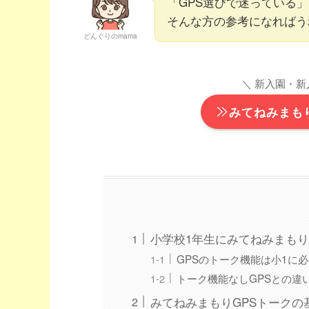
「GPS選びで迷っている
そんな方の参考になればう
どんぐりのmama
＼ 新入園・新
みてねみまも
小学校1年生にみてねみまもり
GPSのトーク機能は小1に
トーク機能なしGPSとの違
みてねみまもりGPSトークの