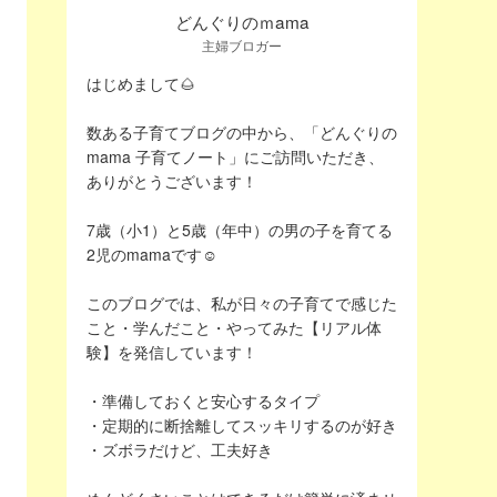
どんぐりのｍama
主婦ブロガー
はじめまして🌰
数ある子育てブログの中から、「どんぐりの
mama 子育てノート」にご訪問いただき、
ありがとうございます！
7歳（小1）と5歳（年中）の男の子を育てる
2児のmamaです☺️
このブログでは、私が日々の子育てで感じた
こと・学んだこと・やってみた【リアル体
験】を発信しています！
・準備しておくと安心するタイプ
・定期的に断捨離してスッキリするのが好き
・ズボラだけど、工夫好き