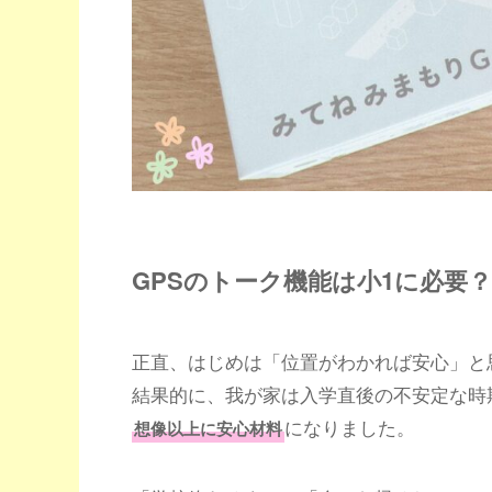
GPSのトーク機能は小1に必要
正直、はじめは「位置がわかれば安心」と
結果的に、我が家は入学直後の不安定な時
になりました。
想像以上に安心材料