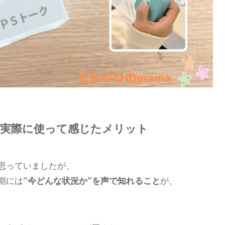
？実際に使って感じたメリット
思っていましたが、
期には
が、
”今どんな状況か”を声で知れること