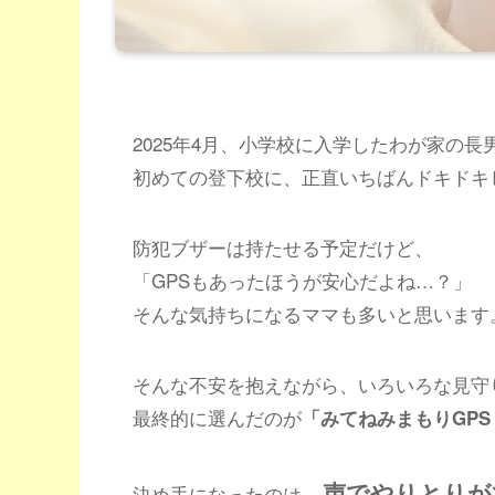
2025年4月、小学校に入学したわが家の長
初めての登下校に、正直いちばんドキドキ
防犯ブザーは持たせる予定だけど、
「GPSもあったほうが安心だよね…？」
そんな気持ちになるママも多いと思います
そんな不安を抱えながら、いろいろな見守
最終的に選んだのが
「みてねみまもりGP
声でやりとりが
決め手になったのは、