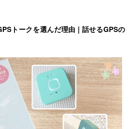
PSトークを選んだ理由｜話せるGPSの