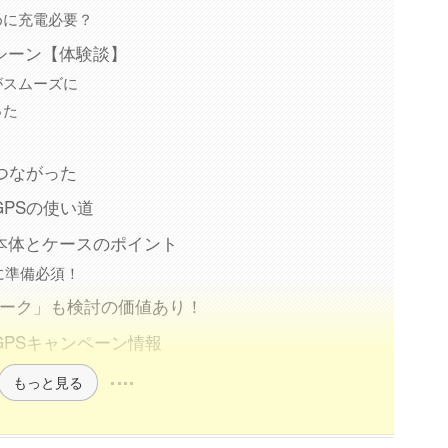
めに充電必要？
シーン【体験談】
がスムーズに
った
つながった
PSの使い道
本体とケースのポイント
に準備必須！
トーク」も検討の価値あり！
PSキャンペーン情報
もっと見る