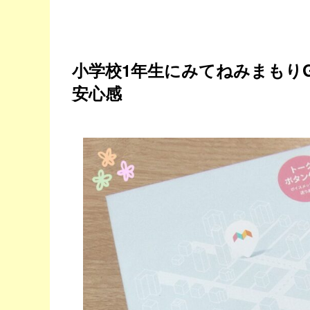
小学校1年生にみてねみまもりG
安心感