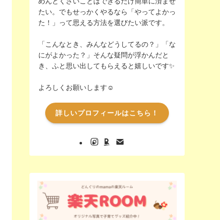
めんどくさいことはできるだけ簡単に済ませ
たい。でもせっかくやるなら「やってよかっ
た！」って思える方法を選びたい派です。
「こんなとき、みんなどうしてるの？」「な
にがよかった？」そんな疑問が浮かんだと
き、ふと思い出してもらえると嬉しいです✨️
よろしくお願いします☺️
詳しいプロフィールはこちら！