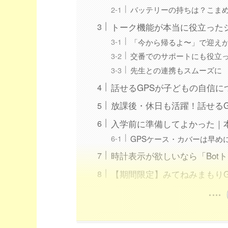
バッテリーの持ちは？こま
トーク機能が本当に役立った
「今から帰るよ〜」で迎え
交番でのサポートにも役立
先生との連携もスムーズに
話せるGPSが子どもの自信に
放課後・休日も活躍！話せるG
入学前に準備してよかった｜
GPSケース・カバーは早め
時計表示が欲しいなら「Bot
【期間限定】みてねみまもりG