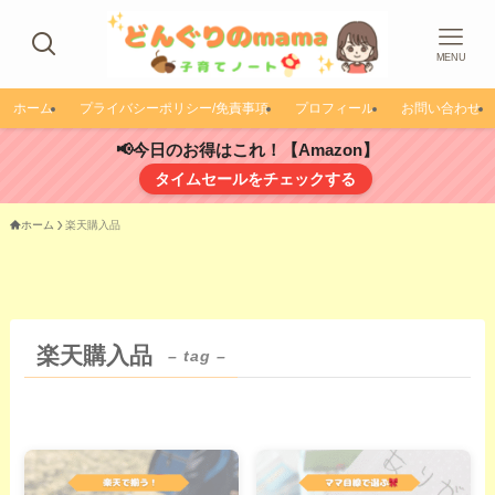
MENU
ホーム
プライバシーポリシー/免責事項
プロフィール
お問い合わせ
📢今日のお得はこれ！【Amazon】
タイムセールをチェックする
ホーム
楽天購入品
楽天購入品
– tag –