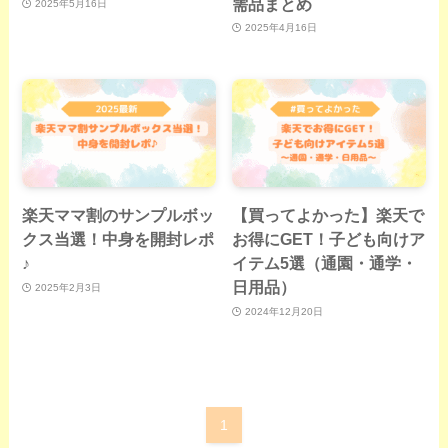
需品まとめ
2025年5月16日
2025年4月16日
楽天ママ割のサンプルボッ
【買ってよかった】楽天で
クス当選！中身を開封レポ
お得にGET！子ども向けア
♪
イテム5選（通園・通学・
日用品）
2025年2月3日
2024年12月20日
1