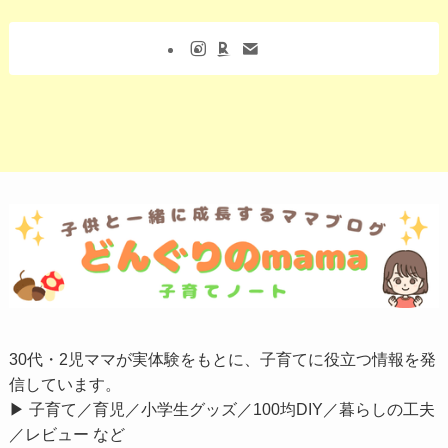
30代・2児ママが実体験をもとに、子育てに役立つ情報を発
信しています。
▶︎ 子育て／育児／小学生グッズ／100均DIY／暮らしの工夫
／レビュー など