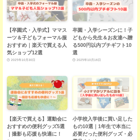
【卒園式・入学式】ママス
卒園・入学シーズンに！子
ーツ＆子どもフォーマル服
どもから先生＆お友達へ贈
おすすめ｜楽天で買える人
る500円以内プチギフト10
気ショップ12選
選
2025年10月30日
2025年10月16日
【楽天で買える】運動会に
小学校入学後に買い足した
おすすめの便利グッズ5選
もの10選｜1年生で本当に
｜撮影も応援も快適に！
必要だった便利グッズ・必